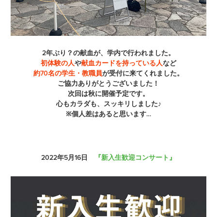
2年ぶり？の献血が、学内で行われました。
初体験の人
や
献血カードを持っている人
など
約70名の学生・教職員
が受付に来てくれました。
ご協力ありがとうございました！
次回は秋に開催予定です。
心もカラダも、スッキリしました♪
※個人差はあると思います…
2022年5月16日
『新入生歓迎コンサート』