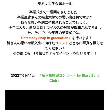
場所：大学会館ホール
卒業式まで一週間をきりました！
卒業生皆さんの福山大学での思い出は何ですか？
様々な思いを胸に卒業されることでしょう。
今年に入り、新型コロナウイルスの対策が緩和されてきまし
た。
そこで、
今年度の卒業式では、
「Ceremony Snap in graduation」
を行います！
皆さんの思いや新入生に向けたコメントとともに写真を撮らせ
てください！
その他にも、1号館ピロティでイベントを行います！！
2022年6月14日
『新入生歓迎コンサート by Bla
ss Band
Club』