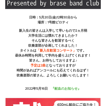
日時：5月20日(金)12時30分から
場所：1号館ピロティ
新入生の皆さんは入学して早いもので2ヵ月弱
大学生活には慣れてきましたか？
そんな皆さんを歓迎するべく
吹奏楽部が企画してくれました！
タイトルは
「新入生歓迎コンサート」
です。
昼休み時間を利用して学内を盛り上げてくれます！
皆さん、お待ちしておりますよ♪
予定は2曲
となっておりますが
時間があればアンコールにも応えてくれるはず！
吹奏楽部の皆さん、よろしくお願いいたします！
2022年5月16日
『献血のお知らせ』