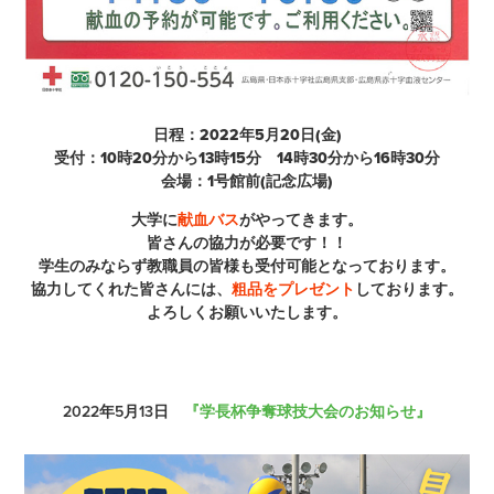
日程：2022年5月20日(金)
受付：10時20分から13時15分 14時30分から16時30分
会場：1号館前(記念広場)
大学に
献血バス
がやってきます。
皆さんの協力が必要です！！
学生のみならず教職員の皆様も受付可能となっております。
協力してくれた皆さんには、
粗品をプレゼント
しております。
よろしくお願いいたします。
2022年5月13日
『学長杯争奪球技大会のお知らせ』